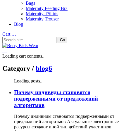
Bags
Maternity Feeding Bra
Maternity TShirts
Maternity Trouser
Blog
Cart
…
…
Loading cart contents...
Category /
blog6
Loading posts...
Почему индивиды становятся
подверженными от предложений
алгоритмов
Почему индивиды становятся подверженными от
предложений алгоритмов Актуальные электронные
ресурсы создают иной тип действий участников.