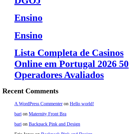
DGOJ
Ensino
Ensino
Lista Completa de Casinos
Online em Portugal 2026 50
Operadores Avaliados
Recent Comments
A WordPress Commenter
on
Hello world!
bari
on
Maternity Front Bra
bari
on
Backpack Pink and Design