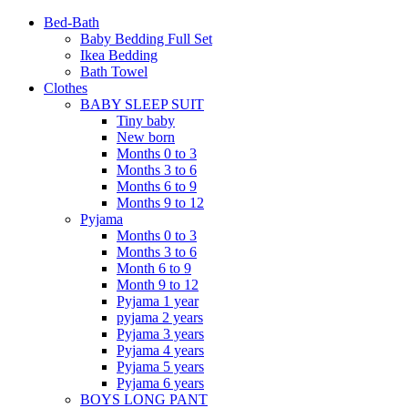
Bed-Bath
Baby Bedding Full Set
Ikea Bedding
Bath Towel
Clothes
BABY SLEEP SUIT
Tiny baby
New born
Months 0 to 3
Months 3 to 6
Months 6 to 9
Months 9 to 12
Pyjama
Months 0 to 3
Months 3 to 6
Month 6 to 9
Month 9 to 12
Pyjama 1 year
pyjama 2 years
Pyjama 3 years
Pyjama 4 years
Pyjama 5 years
Pyjama 6 years
BOYS LONG PANT