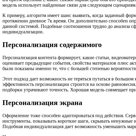
модель использует найденные связи для следующим сценариям
К примеру, алгоритм имеет шанс выявить, когда заданный форм
протяжении дневное 7к время. Он дополнительно способен опре
данной системой. Подобные соотношения трудно до анализа сф
индивидуализации.
Персонализация содержимого
Персонализация контента формирует, какие статьи, видеомате
оценивает предыдущие события, свойства материалов плюс акт
были показаны именно те, что с большей степенью вероятности
Этот подход дает возможность не теряться путаться в большо
эффективность персонализации строится на основе равновесия.
подборки утрачивают точность. Хорошая модель совмещает пр
Персонализация экрана
Оформление тоже способен адаптироваться под действия. Серв
инструменты, показывать короткие шаги, скрывать ненужные 
Подобная индивидуализация дает возможность уменьшить марш