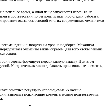
в вечернее время, а иной чаще запускается через ПК на
ми в соответствии по региона, языка либо стадии работы с
делирование оказалось основой многих современных механизмов
и рекомендации выводятся на уровне подборке. Механизм
порядочивает элементы таким образом, для того чтобы раньше
иксированы.
дитории сервис формирует персональную выдачу. При этом
 узкой. Когда очень активно добавлять произвольные элементы,
ывать заметнее регулярно используемые 7к казино
ации, выводить поясняющие элементы новым пользователям.
а.