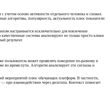
 учетом основе активности отдельного человека и схожих
ные алгоритмы, популярность, актуальность плюс показатели
анизм настраивается исключительно для вовлечение
о качественные системы анализируют не только просто клики
ый результат.
же пользователь может проявлять поведение по-разному в
акже во время пути. Алгоритм анализирует эти сигналы и
ций мероприятий плюс обучающих платформ. В частности,
 — при взаимодействии через десктопа. Контекст помогает