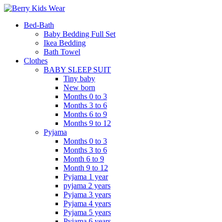
Bed-Bath
Baby Bedding Full Set
Ikea Bedding
Bath Towel
Clothes
BABY SLEEP SUIT
Tiny baby
New born
Months 0 to 3
Months 3 to 6
Months 6 to 9
Months 9 to 12
Pyjama
Months 0 to 3
Months 3 to 6
Month 6 to 9
Month 9 to 12
Pyjama 1 year
pyjama 2 years
Pyjama 3 years
Pyjama 4 years
Pyjama 5 years
Pyjama 6 years