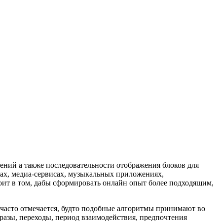
ний а также последовательности отображения блоков для
лах, медиа-сервисах, музыкальных приложениях,
оит в том, дабы сформировать онлайн опыт более подходящим,
 часто отмечается, будто подобные алгоритмы принимают во
разы, переходы, период взаимодействия, предпочтения