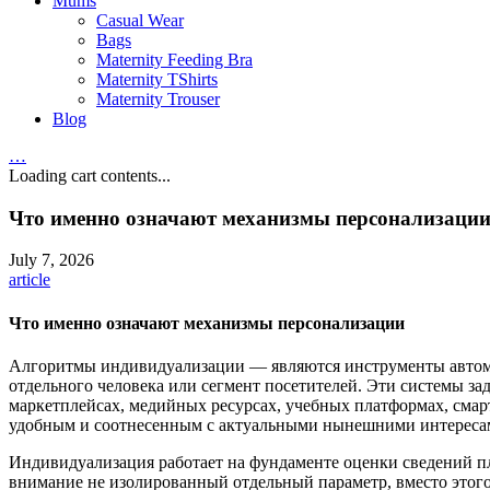
Mums
Casual Wear
Bags
Maternity Feeding Bra
Maternity TShirts
Maternity Trouser
Blog
…
Loading cart contents...
Что именно означают механизмы персонализаци
July 7, 2026
article
Что именно означают механизмы персонализации
Алгоритмы индивидуализации — являются инструменты автомат
отдельного человека или сегмент посетителей. Эти системы з
маркетплейсах, медийных ресурсах, учебных платформах, смар
удобным и соотнесенным с актуальными нынешними интереса
Индивидуализация работает на фундаменте оценки сведений пл
внимание не изолированный отдельный параметр, вместо этого