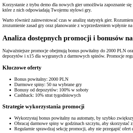
Korzystanie z trybu demo dla nowych gier umożliwia zapoznanie się 
które z nich odpowiadają Twojemu stylowi gry.
Warto również zainwestować czas w analizę statystyk gier. Rozumienie
zrozumienie zasad gry oraz planowanie z wyprzedzeniem wpłynie na
Analiza dostępnych promocji i bonusów na
Najważniejsze promocje obejmują bonus powitalny do 2000 PLN oraz
depozytów i x15 dla wygranych z darmowych spinów. Promocje regul
Kluczowe oferty
Bonus powitalny: 2000 PLN
Darmowe spiny: 50 na wybrane gry
Bonusy od depozytów: 100% w soboty
Cashback: 10% strat tygodniowych
Strategie wykorzystania promocji
Wykorzystaj bonus powitalny na automaty, by szybko zwiększy
Obracaj darmowe spiny w godzinach szczytu, aby skorzystać z
Regularnie sprawdzaj sekcję promocji, aby nie przegapić ofert