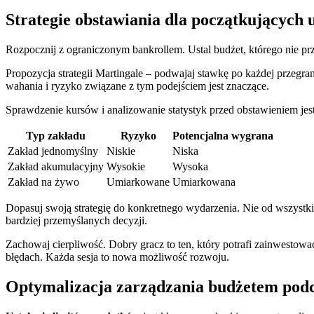
Strategie obstawiania dla początkującyc
Rozpocznij z ograniczonym bankrollem. Ustal budżet, którego nie prz
Propozycja strategii Martingale – podwajaj stawkę po każdej przeg
wahania i ryzyko związane z tym podejściem jest znaczące.
Sprawdzenie kursów i analizowanie statystyk przed obstawieniem jes
Typ zakładu
Ryzyko
Potencjalna wygrana
Zakład jednomyślny
Niskie
Niska
Zakład akumulacyjny
Wysokie
Wysoka
Zakład na żywo
Umiarkowane
Umiarkowana
Dopasuj swoją strategię do konkretnego wydarzenia. Nie od wszyst
bardziej przemyślanych decyzji.
Zachowaj cierpliwość. Dobry gracz to ten, który potrafi zainwestowa
błędach. Każda sesja to nowa możliwość rozwoju.
Optymalizacja zarządzania budżetem podc