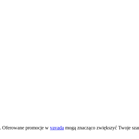
esu. Oferowane promocje w
vavada
mogą znacząco zwiększyć Twoje szan