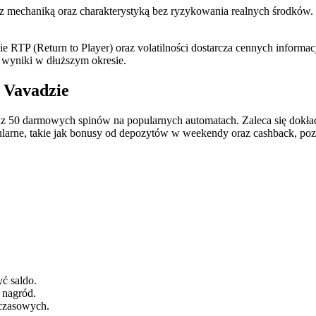
z mechaniką oraz charakterystyką bez ryzykowania realnych środków. 
 RTP (Return to Player) oraz volatilności dostarcza cennych informacji
 wyniki w dłuższym okresie.
 Vavadzie
 50 darmowych spinów na popularnych automatach. Zaleca się dokład
arne, takie jak bonusy od depozytów w weekendy oraz cashback, poz
ć saldo.
 nagród.
 czasowych.