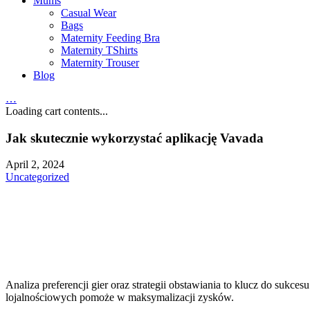
Mums
Casual Wear
Bags
Maternity Feeding Bra
Maternity TShirts
Maternity Trouser
Blog
…
Loading cart contents...
Jak skutecznie wykorzystać aplikację Vavada
April 2, 2024
Uncategorized
Analiza preferencji gier oraz strategii obstawiania to klucz do sukc
lojalnościowych pomoże w maksymalizacji zysków.