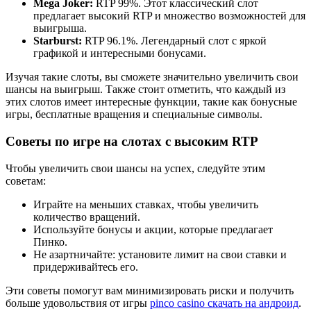
Mega Joker:
RTP 99%. Этот классический слот
предлагает высокий RTP и множество возможностей для
выигрыша.
Starburst:
RTP 96.1%. Легендарный слот с яркой
графикой и интересными бонусами.
Изучая такие слоты, вы сможете значительно увеличить свои
шансы на выигрыш. Также стоит отметить, что каждый из
этих слотов имеет интересные функции, такие как бонусные
игры, бесплатные вращения и специальные символы.
Советы по игре на слотах с высоким RTP
Чтобы увеличить свои шансы на успех, следуйте этим
советам:
Играйте на меньших ставках, чтобы увеличить
количество вращений.
Используйте бонусы и акции, которые предлагает
Пинко.
Не азартничайте: установите лимит на свои ставки и
придерживайтесь его.
Эти советы помогут вам минимизировать риски и получить
больше удовольствия от игры
pinco casino скачать на андроид
.