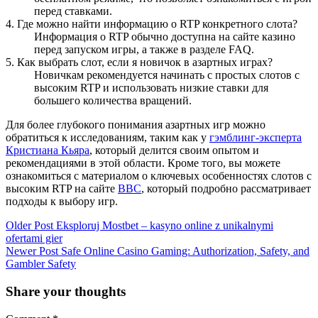
перед ставками.
4. Где можно найти информацию о RTP конкретного слота?
Информация о RTP обычно доступна на сайте казино
перед запуском игры, а также в разделе FAQ.
5. Как выбрать слот, если я новичок в азартных играх?
Новичкам рекомендуется начинать с простых слотов с
высоким RTP и использовать низкие ставки для
большего количества вращений.
Для более глубокого понимания азартных игр можно
обратиться к исследованиям, таким как у
гэмблинг-эксперта
Кристиана Кьяра
, который делится своим опытом и
рекомендациями в этой области. Кроме того, вы можете
ознакомиться с материалом о ключевых особенностях слотов с
высоким RTP на сайте
BBC
, который подробно рассматривает
подходы к выбору игр.
Older Post
Eksploruj Mostbet – kasyno online z unikalnymi
ofertami gier
Newer Post
Safe Online Casino Gaming: Authorization, Safety, and
Gambler Safety
Share your thoughts