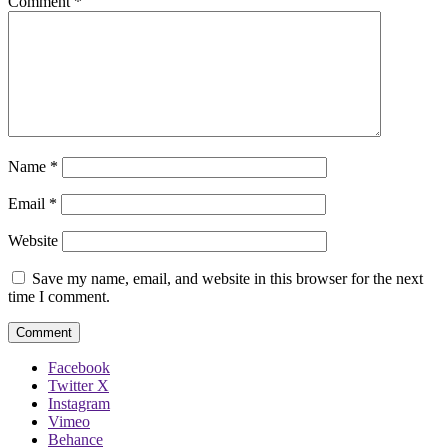
Comment
*
Name
*
Email
*
Website
Save my name, email, and website in this browser for the next
time I comment.
Facebook
Twitter X
Instagram
Vimeo
Behance