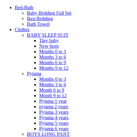
Bed-Bath
Baby Bedding Full Set
Ikea Bedding
Bath Towel
Clothes
BABY SLEEP SUIT
Tiny baby
New born
Months 0 to 3
Months 3 to 6
Months 6 to 9
Months 9 to 12
Pyjama
Months 0 to 3
Months 3 to 6
Month 6 to 9
Month 9 to 12
Pyjama 1 year
pyjama 2 years
Pyjama 3 years
Pyjama 4 years
Pyjama 5 years
Pyjama 6 years
BOYS LONG PANT