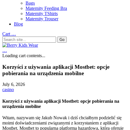
Bags
Maternity Feeding Bra
Maternity TShirts
Maternity Trouser
Blog
Cart
…
…
Loading cart contents...
Korzyści z używania aplikacji Mostbet: opcje
pobierania na urządzenia mobilne
July 6, 2026
casino
Korzyści z używania aplikacji Mostbet: opcje pobierania na
urządzenia mobilne
Witam, nazywam się Jakub Nowak i dziś chciałbym podzielić się
moimi doświadczeniami związanymi z korzystaniem z aplikacji
Mostbet. Mostbet to popularna platforma hazardowa, która oferuje