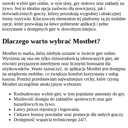
szeroki wybór gier online, w tym sloty, gry stołowe oraz zakłady na
żywo. Jest to idealna opcja zarówno dla nowicjuszy, jak i
doświadczonych graczy, którzy poszukują wygodnej i atrakcyjnej
formy rozrywki. Kluczowym elementem tej platformy są jej mobilne
opcje, które pozwalają na łatwe pobieranie aplikacji i pełne
korzystanie z dostępnych gier w dowolnym miejscu.
Dlaczego warto wybrać Mostbet?
Mostbet to marka, która zdobyła uznanie w świecie gier online.
Wyróżnia się ona nie tylko różnorodnością oferowanych gier, ale
również przyjaznym interfejsem oraz licznymi bonusami dla
użytkowników. Warto zaznaczyć, że aplikacja Mostbet jest dostępna
na urządzenia mobilne, co zwiększa komfort korzystania z usług
kasyna. Poniżej przedstawiam najważniejsze cechy, które czynią
Mostbet szczególnie atrakcyjnym wyborem:
Rozbudowany wybór gier, w tym popularne automaty do gry.
Możliwość dostępu do zakładów sportowych oraz gier
hazardowych na żywo.
Łatwy proces rejestracji i logowania.
Ciekawe bonusy powitalne oraz promocje dla stałych graczy.
Dostępność wsparcia technicznego 24/7.