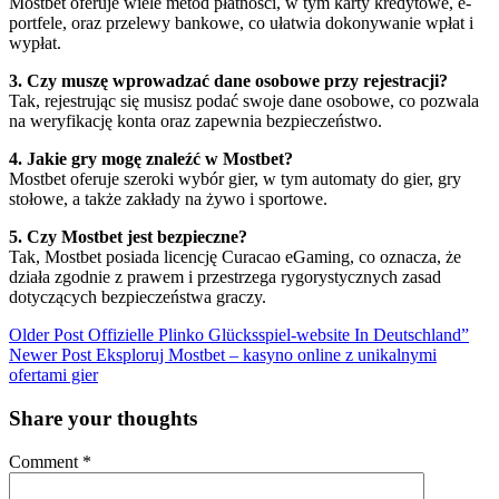
Mostbet oferuje wiele metod płatności, w tym karty kredytowe, e-
portfele, oraz przelewy bankowe, co ułatwia dokonywanie wpłat i
wypłat.
3. Czy muszę wprowadzać dane osobowe przy rejestracji?
Tak, rejestrując się musisz podać swoje dane osobowe, co pozwala
na weryfikację konta oraz zapewnia bezpieczeństwo.
4. Jakie gry mogę znaleźć w Mostbet?
Mostbet oferuje szeroki wybór gier, w tym automaty do gier, gry
stołowe, a także zakłady na żywo i sportowe.
5. Czy Mostbet jest bezpieczne?
Tak, Mostbet posiada licencję Curacao eGaming, co oznacza, że
działa zgodnie z prawem i przestrzega rygorystycznych zasad
dotyczących bezpieczeństwa graczy.
Older Post
Offizielle Plinko Glücksspiel-website In Deutschland”
Newer Post
Eksploruj Mostbet – kasyno online z unikalnymi
ofertami gier
Share your thoughts
Comment
*