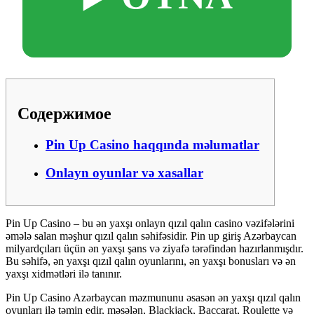
Содержимое
Pin Up Casino haqqında məlumatlar
Onlayn oyunlar və xasallar
Pin Up Casino – bu ən yaxşı onlayn qızıl qalın casino vəzifələrini
əmələ salan məşhur qızıl qalın səhifəsidir. Pin up giriş Azərbaycan
milyardçıları üçün ən yaxşı şans və ziyafə tərəfindən hazırlanmışdır.
Bu səhifə, ən yaxşı qızıl qalın oyunlarını, ən yaxşı bonusları və ən
yaxşı xidmətləri ilə tanınır.
Pin Up Casino Azərbaycan məzmununu əsasən ən yaxşı qızıl qalın
oyunları ilə təmin edir, məsələn, Blackjack, Baccarat, Roulette və