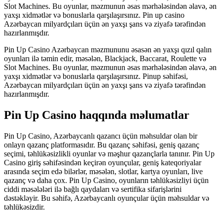
Slot Machines. Bu oyunlar, məzmunun əsas mərhələsindən əlavə, ən
yaxşı xidmətlər və bonuslarla qarşılaşırsınız. Pin up casino
Azərbaycan milyardçıları üçün ən yaxşı şans və ziyafə tərəfindən
hazırlanmışdır.
Pin Up Casino Azərbaycan məzmununu əsasən ən yaxşı qızıl qalın
oyunları ilə təmin edir, məsələn, Blackjack, Baccarat, Roulette və
Slot Machines. Bu oyunlar, məzmunun əsas mərhələsindən əlavə, ən
yaxşı xidmətlər və bonuslarla qarşılaşırsınız. Pinup səhifəsi,
Azərbaycan milyardçıları üçün ən yaxşı şans və ziyafə tərəfindən
hazırlanmışdır.
Pin Up Casino haqqında məlumatlar
Pin Up Casino, Azərbaycanlı qazancı üçün məhsuldar olan bir
onlayn qazanç platformasıdır. Bu qazanç səhifəsi, geniş qazanç
seçimi, təhlükəsizlikli oyunlar və məşhur qazançlarla tanınır. Pin Up
Casino giriş səhifəsindən keçirən oyunçular, geniş kateqoriyalar
arasında seçim edə bilərlər, məsələn, slotlar, kartya oyunları, live
qazanç və daha çox. Pin Up Casino, oyunların təhlükəsizliyi üçün
ciddi məsələləri ilə bağlı qaydaları və sertifika sifarişlərini
dəstəkləyir. Bu səhifə, Azərbaycanlı oyunçular üçün məhsuldar və
təhlükəsizdir.