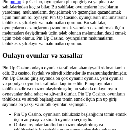
Pin
pın up
Up Casino, oyunçulara pin up giriş və ya pinap az
səhifələrindən keçirə bilər. Bu səhifələr, oyunçuların hesablarını
yaradmaq, məlumatlarını dəyişdirmək və qazançları qazandırmak
üçün mühüm rol oynayır. Pin Up Casino, oyunçuların məlumatlarını
təhlükəsiz şifrələyir və məlumatları qorunur. Bu səhifələr,
oyunçuların qazançlarını qazandırmak və onları qazandırmak üçün
məlumatları dəyişdirmək üçün tələb olunan məlumatları daxil etmək
üçün tələb olunur. Pin Up Casino, oyunçuların məlumatlarını
təhlükəsiz şifrələyir və məlumatları qorunur.
Onlayn oyunlar və xasallar
Pin Up Casino onlayn oyunlar tərəfindən əhəmiyyətli xidmət təmin
edir. Bu casino, faydalı və sürətli xidmətlər ilə məzmunlaşdırılmışdır.
Pin Up Casino giriş saytında ən çox oynanır oyunlar, yeni oyunlar
və populyar oyunlar tərəfindən təqdim edilir. Pinup oyunları
təhlükəsizdir və məzmunlaşdırılmışdır, bu səbəldə onlayn oyun
oynayanlar daha rahat və güvənli olurlar. Pin Up Casino, oyunların
təhlükəsiz və sürətli başlanğıcını təmin etmək üçün pin up giriş
saytında ən yaxşı və sürətli oyunları seçmişdir.
Pin Up Casino, oyunların təhlükəsiz başlanğıcını təmin etmək
üçün ən yaxşı və sürətli oyunları seçmişdir.
Onlayn oyunlar tərəfindən məzmunlaşdırılmış və
təhlükəsizdir, bu səbəldə oyun oynayanlar daha rahat və