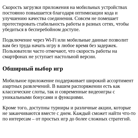
Скорость загрузки приложения на мобильных устройствах
постоянно повышается благодаря оптимизации кода и
улучшению качества соединения. Совсем не помешает
протестировать стабильность работы в разных сетях, чтобы
убедиться в бесперебойном доступе.
Подключение через Wi-Fi или мобильные данные позволит
вам без труда начать игру в любое время без задержек.
Пользователи часто отмечают, что скорость работы на
смартфонах не уступает настольной версии.
Обширный выбор игр
Мобильное приложение поддерживает широкий ассортимент
азартных развлечений. В вашем распоряжении есть как
классические слоты, так и современные видеоигры с
уникальными бонусами и функциями.
Кроме того, доступны турниры и различные акции, которые
не заканчиваются вместе с днем. Каждый сможет найти что-то
по интересам – от простых игр до более сложных стратегий.