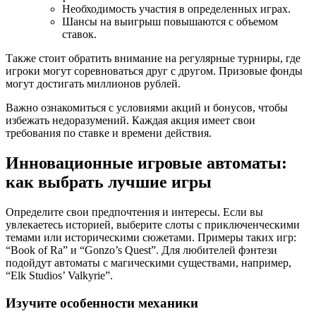
Необходимость участия в определенных играх.
Шансы на выигрыш повышаются с объемом
ставок.
Также стоит обратить внимание на регулярные турниры, где
игроки могут соревноваться друг с другом. Призовые фонды
могут достигать миллионов рублей.
Важно ознакомиться с условиями акций и бонусов, чтобы
избежать недоразумений. Каждая акция имеет свои
требования по ставке и времени действия.
Инновационные игровые автоматы:
как выбрать лучшие игры
Определите свои предпочтения и интересы. Если вы
увлекаетесь историей, выберите слоты с приключенческими
темами или историческими сюжетами. Примеры таких игр:
“Book of Ra” и “Gonzo’s Quest”. Для любителей фэнтези
подойдут автоматы с магическими существами, например,
“Elk Studios’ Valkyrie”.
Изучите особенности механики