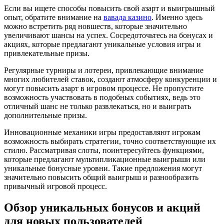
Если вы ищете способы повысить свой азарт и выигрышный
опыт, обратите внимание на
вавада казино
. Именно здесь
можно встретить ряд новшеств, которые значительно
увеличивают шансы на успех. Сосредоточьтесь на бонусах и
акциях, которые предлагают уникальные условия игры и
привлекательные призы.
Регулярные турниры и лотереи, привлекающие внимание
многих любителей ставок, создают атмосферу конкуренции и
могут повысить азарт в игровом процессе. Не пропустите
возможность участвовать в подобных событиях, ведь это
отличный шанс не только развлекаться, но и выиграть
дополнительные призы.
Инновационные механики игры предоставляют игрокам
возможность выбирать стратегии, точно соответствующие их
стилю. Рассматривая слоты, поинтересуйтесь функциями,
которые предлагают мультипликационные выигрыши или
уникальные бонусные уровни. Такие предложения могут
значительно повысить общий выигрыш и разнообразить
привычный игровой процесс.
Обзор уникальных бонусов и акций
для новых пользователей