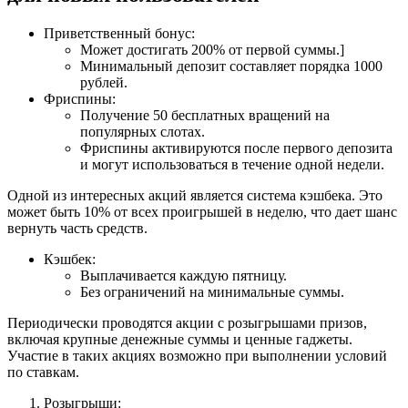
Приветственный бонус:
Может достигать 200% от первой суммы.]
Минимальный депозит составляет порядка 1000
рублей.
Фриспины:
Получение 50 бесплатных вращений на
популярных слотах.
Фриспины активируются после первого депозита
и могут использоваться в течение одной недели.
Одной из интересных акций является система кэшбека. Это
может быть 10% от всех проигрышей в неделю, что дает шанс
вернуть часть средств.
Кэшбек:
Выплачивается каждую пятницу.
Без ограничений на минимальные суммы.
Периодически проводятся акции с розыгрышами призов,
включая крупные денежные суммы и ценные гаджеты.
Участие в таких акциях возможно при выполнении условий
по ставкам.
Розыгрыши: