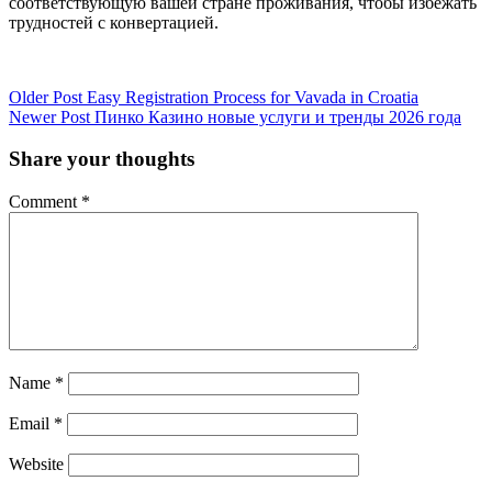
соответствующую вашей стране проживания, чтобы избежать
трудностей с конвертацией.
Older Post
Easy Registration Process for Vavada in Croatia
Newer Post
Пинко Казино новые услуги и тренды 2026 года
Share your thoughts
Comment
*
Name
*
Email
*
Website