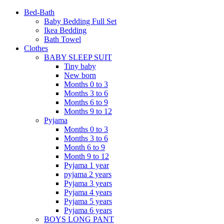
Bed-Bath
Baby Bedding Full Set
Ikea Bedding
Bath Towel
Clothes
BABY SLEEP SUIT
Tiny baby
New born
Months 0 to 3
Months 3 to 6
Months 6 to 9
Months 9 to 12
Pyjama
Months 0 to 3
Months 3 to 6
Month 6 to 9
Month 9 to 12
Pyjama 1 year
pyjama 2 years
Pyjama 3 years
Pyjama 4 years
Pyjama 5 years
Pyjama 6 years
BOYS LONG PANT