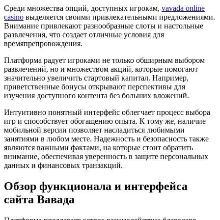
Среди множества опций, доступных игрокам,
vavada online
casino
выделяется своими привлекательными предложениями.
Внимание привлекают разнообразные слоты и настольные
развлечения, что создает отличные условия для
времяпрепровождения.
Платформа радует игроками не только обширным выбором
развлечений, но и множеством акций, которые помогают
значительно увеличить стартовый капитал. Например,
приветственные бонусы открывают перспективы для
изучения доступного контента без больших вложений.
Интуитивно понятный интерфейс облегчает процесс выбора
игр и способствует обогащению опыта. К тому же, наличие
мобильной версии позволяет насладиться любимыми
занятиями в любом месте. Надежность и безопасность также
являются важными фактами, на которые стоит обратить
внимание, обеспечивая уверенность в защите персональных
данных и финансовых транзакций.
Обзор функционала и интерфейса
сайта Вавада