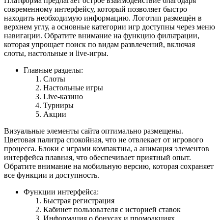
Платформа предлагает острое взаимодействие благодаря
современному интерфейсу, который позволяет быстро
находить необходимую информацию. Логотип размещён в
верхнем углу, а основные категории игр доступны через меню
навигации. Обратите внимание на функцию фильтрации,
которая упрощает поиск по видам развлечений, включая
слоты, настольные и live-игры.
Главные разделы:
Слоты
Настольные игры
Live-казино
Турниры
Акции
Визуальные элементы сайта оптимально размещены.
Цветовая палитра спокойная, что не отвлекает от игрового
процесса. Блоки с играми компактны, а анимация элементов
интерфейса плавная, что обеспечивает приятный опыт.
Обратите внимание на мобильную версию, которая сохраняет
все функции и доступность.
Функции интерфейса:
Быстрая регистрация
Кабинет пользователя с историей ставок
Информация о бонусах и промоакциях