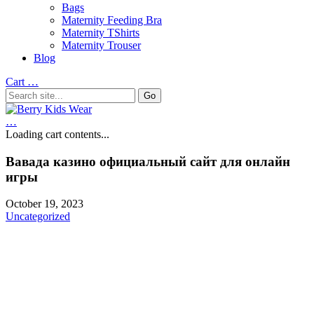
Bags
Maternity Feeding Bra
Maternity TShirts
Maternity Trouser
Blog
Cart
…
…
Loading cart contents...
Вавада казино официальный сайт для онлайн
игры
October 19, 2023
Uncategorized