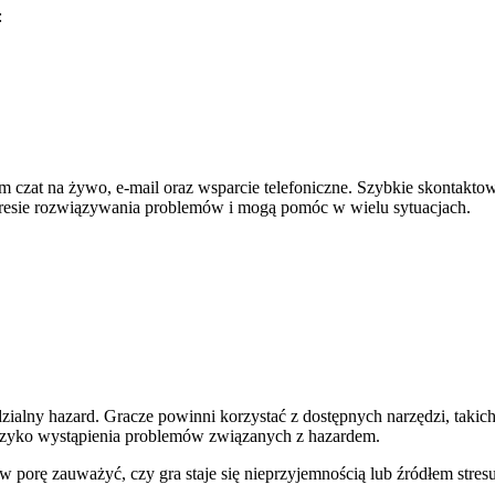
:
m czat na żywo, e-mail oraz wsparcie telefoniczne. Szybkie skontaktow
kresie rozwiązywania problemów i mogą pomóc w wielu sytuacjach.
ialny hazard. Gracze powinni korzystać z dostępnych narzędzi, takic
yzyko wystąpienia problemów związanych z hazardem.
w porę zauważyć, czy gra staje się nieprzyjemnością lub źródłem stresu