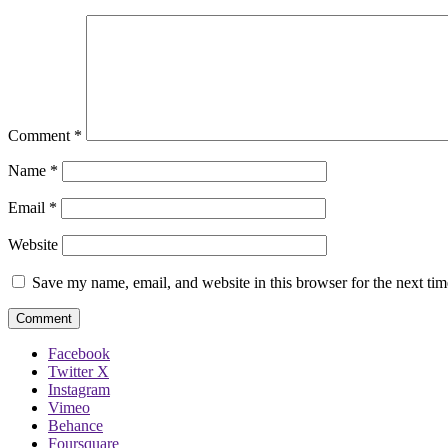
Comment
*
Name
*
Email
*
Website
Save my name, email, and website in this browser for the next ti
Facebook
Twitter X
Instagram
Vimeo
Behance
Foursquare