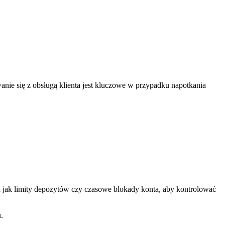
anie się z obsługą klienta jest kluczowe w przypadku napotkania
h jak limity depozytów czy czasowe blokady konta, aby kontrolować
.