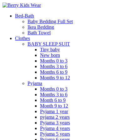
Bed-Bath
Baby Bedding Full Set
Ikea Bedding
Bath Towel
Clothes
BABY SLEEP SUIT
Tiny baby
New born
Months 0 to 3
Months 3 to 6
Months 6 to 9
Months 9 to 12
Pyjama
Months 0 to 3
Months 3 to 6
Month 6 to 9
Month 9 to 12
Pyjama 1 year
pyjama 2 years
Pyjama 3 years
Pyjama 4 years
Pyjama 5 years
Pyjama 6 years