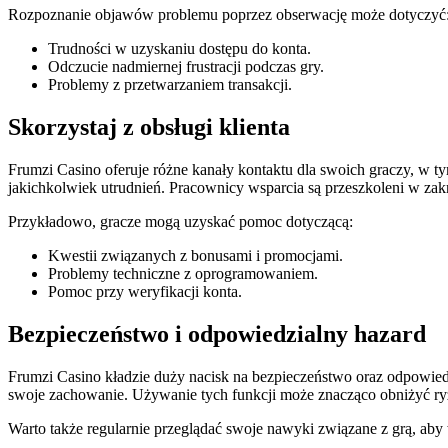
Rozpoznanie objawów problemu poprzez obserwację może dotyczyć
Trudności w uzyskaniu dostępu do konta.
Odczucie nadmiernej frustracji podczas gry.
Problemy z przetwarzaniem transakcji.
Skorzystaj z obsługi klienta
Frumzi Casino oferuje różne kanały kontaktu dla swoich graczy, w ty
jakichkolwiek utrudnień. Pracownicy wsparcia są przeszkoleni w za
Przykładowo, gracze mogą uzyskać pomoc dotyczącą:
Kwestii związanych z bonusami i promocjami.
Problemy techniczne z oprogramowaniem.
Pomoc przy weryfikacji konta.
Bezpieczeństwo i odpowiedzialny hazard
Frumzi Casino kładzie duży nacisk na bezpieczeństwo oraz odpowiedz
swoje zachowanie. Używanie tych funkcji może znacząco obniżyć r
Warto także regularnie przeglądać swoje nawyki związane z grą, aby 