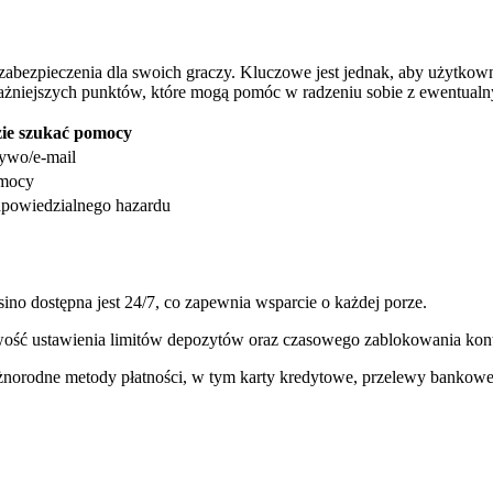
 zabezpieczenia dla swoich graczy. Kluczowe jest jednak, aby użytko
ważniejszych punktów, które mogą pomóc w radzeniu sobie z ewentualn
ie szukać pomocy
żywo/e-mail
omocy
dpowiedzialnego hazardu
ino dostępna jest 24/7, co zapewnia wsparcie o każdej porze.
wość ustawienia limitów depozytów oraz czasowego zablokowania kon
norodne metody płatności, w tym karty kredytowe, przelewy bankowe o