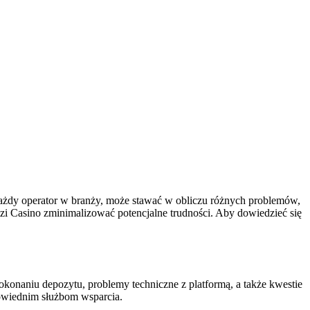
każdy operator w branży, może stawać w obliczu różnych problemów,
zi Casino zminimalizować potencjalne trudności. Aby dowiedzieć się
onaniu depozytu, problemy techniczne z platformą, a także kwestie
powiednim służbom wsparcia.