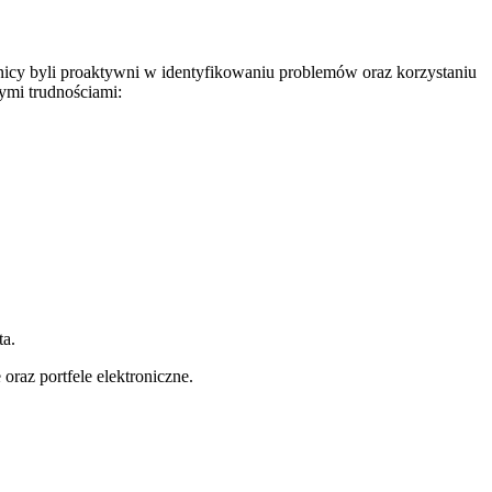
wnicy byli proaktywni w identyfikowaniu problemów oraz korzystaniu
ymi trudnościami:
ta.
raz portfele elektroniczne.