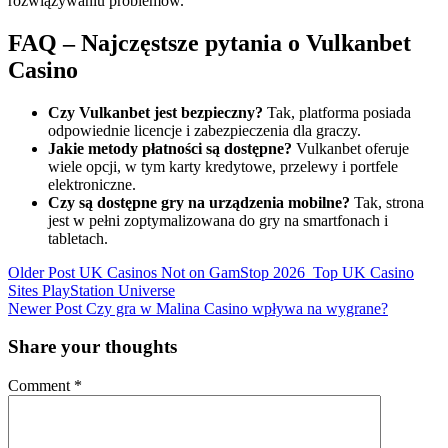
rozwiązywaniu problemów.
FAQ – Najczęstsze pytania o Vulkanbet
Casino
Czy Vulkanbet jest bezpieczny?
Tak, platforma posiada
odpowiednie licencje i zabezpieczenia dla graczy.
Jakie metody płatności są dostępne?
Vulkanbet oferuje
wiele opcji, w tym karty kredytowe, przelewy i portfele
elektroniczne.
Czy są dostępne gry na urządzenia mobilne?
Tak, strona
jest w pełni zoptymalizowana do gry na smartfonach i
tabletach.
Older Post
UK Casinos Not on GamStop 2026 ️ Top UK Casino
Sites PlayStation Universe
Newer Post
Czy gra w Malina Casino wpływa na wygrane?
Share your thoughts
Comment
*