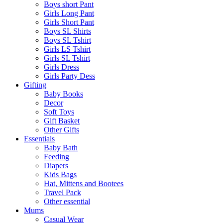
Boys short Pant
Girls Long Pant
Girls Short Pant
Boys SL Shirts
Boys SL Tshirt
Girls LS Tshirt
Girls SL Tshirt
Girls Dress
Girls Party Dess
Gifting
Baby Books
Decor
Soft Toys
Gift Basket
Other Gifts
Essentials
Baby Bath
Feeding
Diapers
Kids Bags
Hat, Mittens and Bootees
Travel Pack
Other essential
Mums
Casual Wear