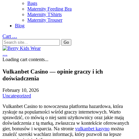
Bags
Maternity Feeding Bra
Maternity TShirts
Maternity Trouser
Blog
Cart
…
…
Loading cart contents...
Vulkanbet Casino — opinie graczy i ich
doświadczenia
February 10, 2026
Uncategorized
Vulkanbet Casino to nowoczesna platforma hazardowa, która
zyskuje na popularności wśród graczy internetowych. Warto
sprawdzić, co mówią o niej sami użytkownicy oraz jakie mają
doświadczenia z tą marką, zwłaszcza w kontekście oferowanych
gier, bonusów i wsparcia. Na stronie
vulkanbet kasyno
można
znaleźć szeroki wachlarz informacji, który pozwoli na lepsze